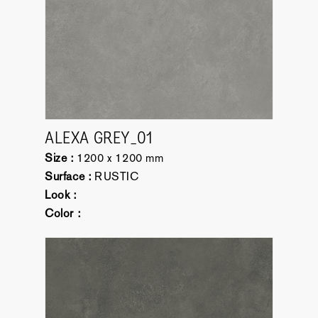
ALEXA GREY_01
Size :
1200 x 1200 mm
Surface :
RUSTIC
Look :
Color :