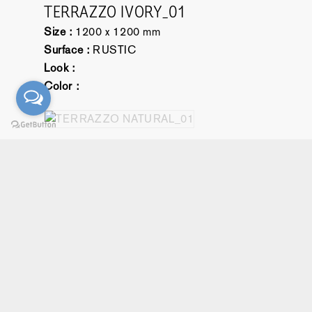
TERRAZZO IVORY_01
Size :
1200 x 1200 mm
Surface :
RUSTIC
Look :
Color :
TERRAZZO NATURAL_01
Size :
1200 x 1200 mm
Surface :
RUSTIC
Look :
Color :
TERRAZZO PEARD_01
Size :
1200 x 1200 mm