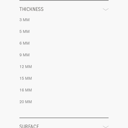
THICKNESS
3 MM
5 MM
6 MM
9 MM
12 MM
15 MM
16 MM
20 MM
SURFACE