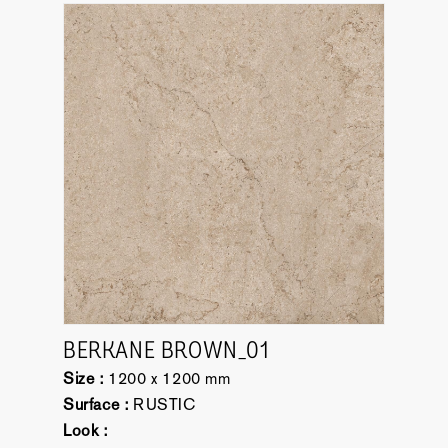
BERKANE BROWN_01
Size :
1200 x 1200 mm
Surface :
RUSTIC
Look :