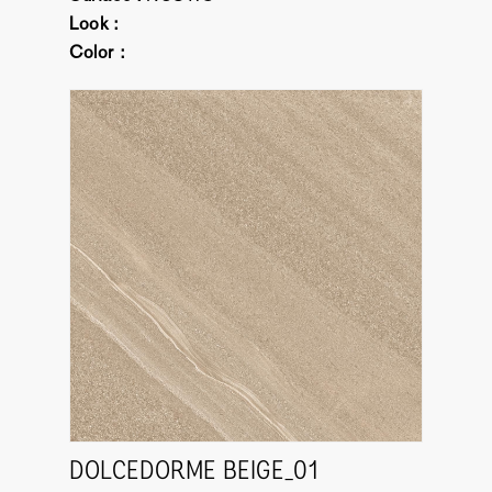
Look :
Color :
DOLCEDORME BEIGE_01